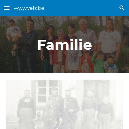
www.velz.be
Skip to main content
Skip to navigation
Familie