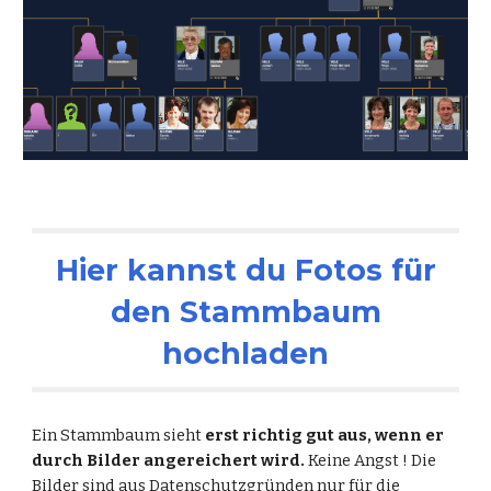
Hier kannst du Fotos für
den Stammbaum
hochladen
Ein Stammbaum sieht
erst richtig gut aus, wenn er
durch Bilder angereichert wird.
Keine Angst ! Die
Bilder sind aus Datenschutzgründen nur für die