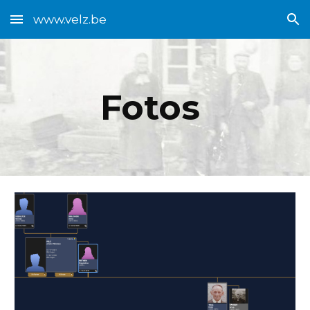
www.velz.be
Skip to main content
Skip to navigation
Fotos